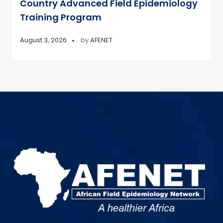
Country Advanced Field Epidemiology
Training Program
August 3, 2026
by
AFENET