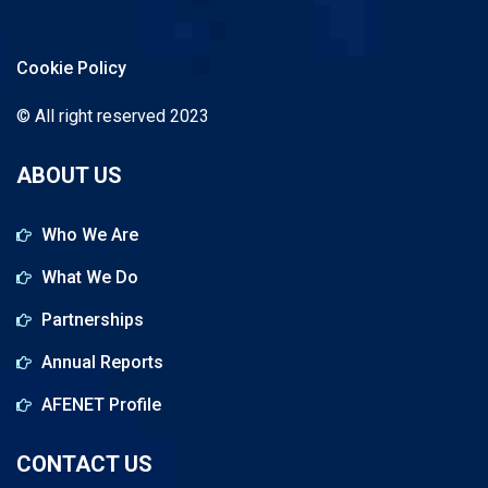
Cookie Policy
© All right reserved 2023
ABOUT US
Who We Are
What We Do
Partnerships
Annual Reports
AFENET Profile
CONTACT US