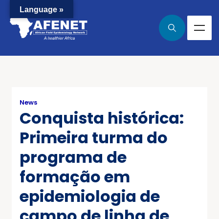
Language »
News
Conquista histórica:
Primeira turma do
programa de
formação em
epidemiologia de
campo de linha de