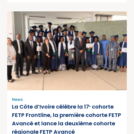
News
La Côte d’Ivoire célèbre la 17ᵉ cohorte
FETP Frontline, la première cohorte FETP
Avancé et lance la deuxième cohorte
régionale FETP Avancé