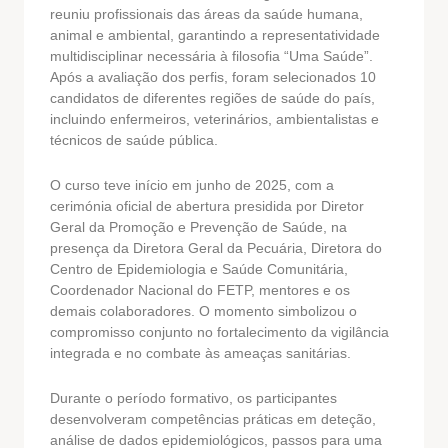
reuniu profissionais das áreas da saúde humana,
animal e ambiental, garantindo a representatividade
multidisciplinar necessária à filosofia “Uma Saúde”.
Após a avaliação dos perfis, foram selecionados 10
candidatos de diferentes regiões de saúde do país,
incluindo enfermeiros, veterinários, ambientalistas e
técnicos de saúde pública.
O curso teve início em junho de 2025, com a
cerimónia oficial de abertura presidida por Diretor
Geral da Promoção e Prevenção de Saúde, na
presença da Diretora Geral da Pecuária, Diretora do
Centro de Epidemiologia e Saúde Comunitária,
Coordenador Nacional do FETP, mentores e os
demais colaboradores. O momento simbolizou o
compromisso conjunto no fortalecimento da vigilância
integrada e no combate às ameaças sanitárias.
Durante o período formativo, os participantes
desenvolveram competências práticas em deteção,
análise de dados epidemiológicos, passos para uma