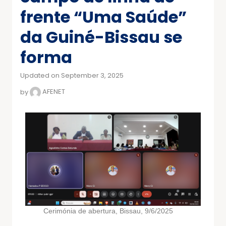
frente “Uma Saúde”
da Guiné-Bissau se
forma
Updated on September 3, 2025
by
AFENET
Cerimónia de abertura, Bissau, 9/6/2025