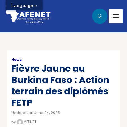
Language »
News
Fièvre Jaune au
Burkina Faso : Action
terrain des diplômés
FETP
Updated on June 24, 2025
by
AFENET