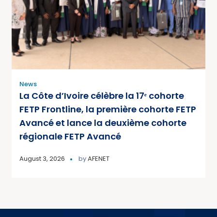
News
La Côte d’Ivoire célèbre la 17ᵉ cohorte
FETP Frontline, la première cohorte FETP
Avancé et lance la deuxième cohorte
régionale FETP Avancé
August 3, 2026
by
AFENET