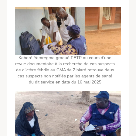
Kaboré Yamregma gradué FETP au cours d’une
revue documentaire à la recherche de cas suspects
de d’ictère fébrile au CMA de Ziniaré retrouve deux
cas suspects non notifiés par les agents de santé
du dit service en date du 16 mai 2025