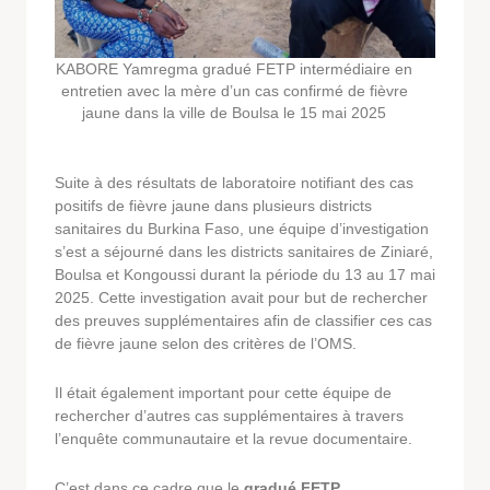
KABORE Yamregma gradué FETP intermédiaire en
entretien avec la mère d’un cas confirmé de fièvre
jaune dans la ville de Boulsa le 15 mai 2025
Suite à des résultats de laboratoire notifiant des cas
positifs de fièvre jaune dans plusieurs districts
sanitaires du Burkina Faso, une équipe d’investigation
s’est a séjourné dans les districts sanitaires de Ziniaré,
Boulsa et Kongoussi durant la période du 13 au 17 mai
2025. Cette investigation avait pour but de rechercher
des preuves supplémentaires afin de classifier ces cas
de fièvre jaune selon des critères de l’OMS.
Il était également important pour cette équipe de
rechercher d’autres cas supplémentaires à travers
l’enquête communautaire et la revue documentaire.
C’est dans ce cadre que le
gradué FETP