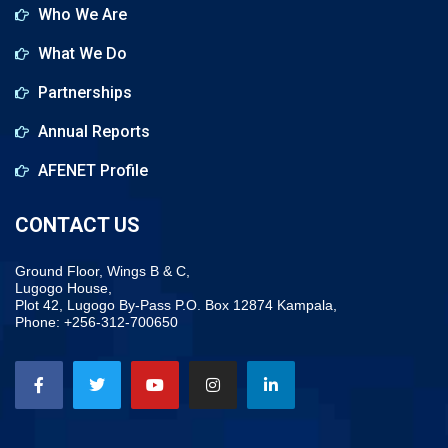
Who We Are
What We Do
Partnerships
Annual Reports
AFENET Profile
CONTACT US
Ground Floor, Wings B & C,
Lugogo House,
Plot 42, Lugogo By-Pass P.O. Box 12874 Kampala,
Phone: +256-312-700650