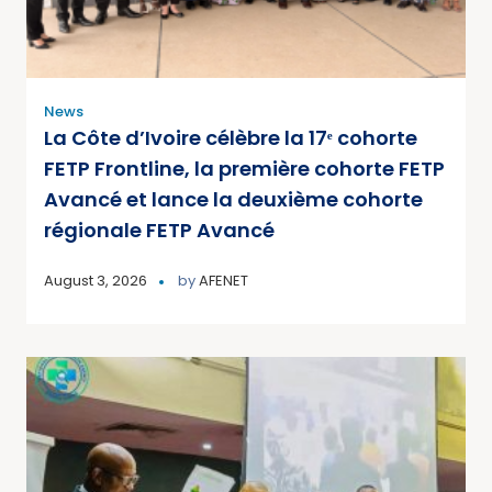
News
La Côte d’Ivoire célèbre la 17ᵉ cohorte
FETP Frontline, la première cohorte FETP
Avancé et lance la deuxième cohorte
régionale FETP Avancé
August 3, 2026
by
AFENET