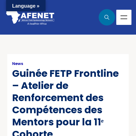
Language »
News
Guinée FETP Frontline
– Atelier de
Renforcement des
Compétences des
Mentors pour la 11ᵉ
Cohorte