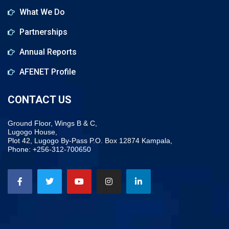
What We Do
Partnerships
Annual Reports
AFENET Profile
CONTACT US
Ground Floor, Wings B & C,
Lugogo House,
Plot 42, Lugogo By-Pass P.O. Box 12874 Kampala,
Phone: +256-312-700650