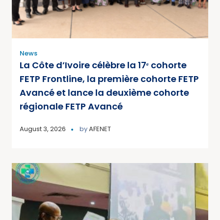
News
La Côte d’Ivoire célèbre la 17ᵉ cohorte
FETP Frontline, la première cohorte FETP
Avancé et lance la deuxième cohorte
régionale FETP Avancé
August 3, 2026
by
AFENET