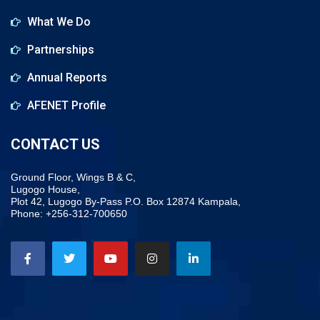
What We Do
Partnerships
Annual Reports
AFENET Profile
CONTACT US
Ground Floor, Wings B & C,
Lugogo House,
Plot 42, Lugogo By-Pass P.O. Box 12874 Kampala,
Phone: +256-312-700650