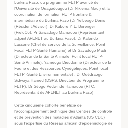
burkina Faso, du programme FETP avancé de
l’Université de Ouagadougou (Dr Nikiema Madi) et la
coordination de formation FETP frontline &
intermédiaire du Burkina Faso (Dr Yelbeogo Denis
(Résident Advisor), Dr Kabore Y. L. Bérenger
(FieldCo), Pr Sawadogo Mamadou (Représentant
adjoint AFENET au Burkina Faso), Dr Kafando
Lassane (Chef de service de la Surveillance, Point
Focal FETP-Santé Humaine) et Dr Savadogo Madi
(Directeur de la Santé Animale, Point focal FETP-
Santé Animale), Yaméogo Dieudonné (Directeur de la
Faune et des Ressources Cynégétiques, Point focal
FETP -Santé Environnementale) ; Dr Ouédraogo
Sidwaya Hamed (DSPS, Directeur du Programme
FETP), Dr Séogo Pedwindé Hamadou (RTC,
Représentant de AFENET au Burkina Faso).
Cette cinquième cohorte bénéficie de
l’accompagnement technique des Centres de contrôle
et de prévention des maladies d’Atlanta (US CDC)
sous l’expertise du Réseau africain d’épidémiologie de