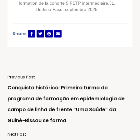
formation de la cohorte 5 FETP intermediaire,J1,
Burkina Faso, septembre 2025
Share:
Previous Post
Conquista histórica: Primeira turma do
programa de formação em epidemiologia de
campo de linha de frente “Uma Saúde” da
Guiné-Bissau se forma
Next Post