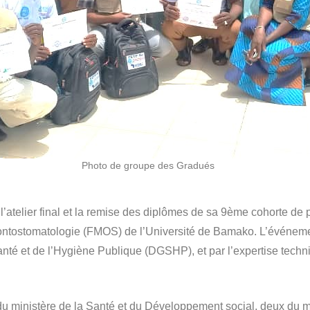
Photo de groupe des Gradués
l’atelier final et la remise des diplômes de sa 9ème cohorte de
ntostomatologie (FMOS) de l’Université de Bamako. L’événement
Santé et de l’Hygiène Publique (DGSHP), et par l’expertise tec
u ministère de la Santé et du Développement social, deux du mi