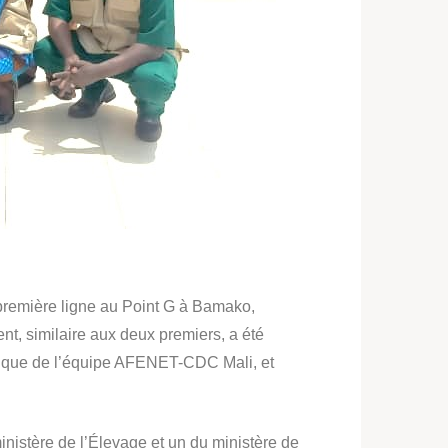
 première ligne au Point G à Bamako,
, similaire aux deux premiers, a été
hnique de l’équipe AFENET-CDC Mali, et
nistère de l’Élevage et un du ministère de