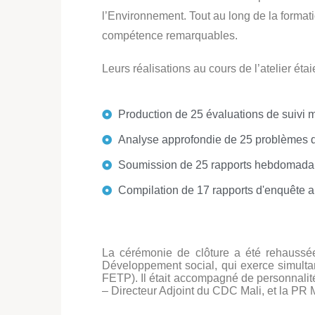
l’Environnement. Tout au long de la formatio
compétence remarquables.
Leurs réalisations au cours de l’atelier étaie
Production de 25 évaluations de suivi 
Analyse approfondie de 25 problèmes d
Soumission de 25 rapports hebdomadai
Compilation de 17 rapports d'enquête a
La cérémonie de clôture a été rehaussée
Développement social, qui exerce simulta
FETP). Il était accompagné de personnali
– Directeur Adjoint du CDC Mali, et la P