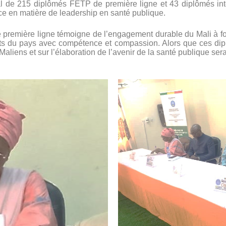
tal de 215 diplômés FETP de première ligne et 43 diplômés in
nce en matière de leadership en santé publique.
e première ligne témoigne de l’engagement durable du Mali à fo
nts du pays avec compétence et compassion. Alors que ces dip
aliens et sur l’élaboration de l’avenir de la santé publique ser