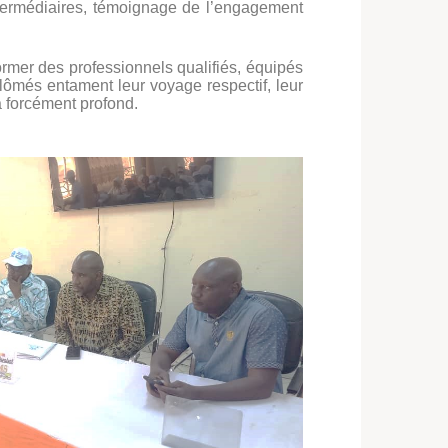
termédiaires, témoignage de l’engagement
rmer des professionnels qualifiés, équipés
lômés entament leur voyage respectif, leur
a forcément profond.