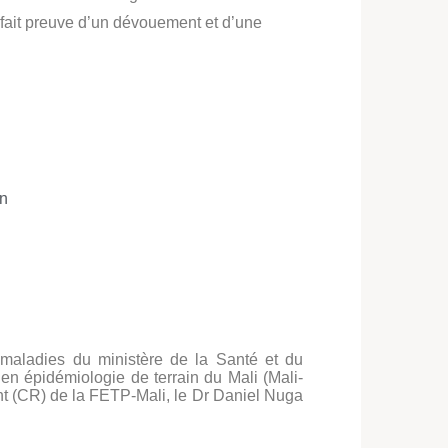
nt fait preuve d’un dévouement et d’une
on
 maladies du ministère de la Santé et du
n épidémiologie de terrain du Mali (Mali-
t (CR) de la FETP-Mali, le Dr Daniel Nuga