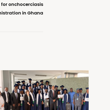
 for onchocerciasis
istration in Ghana