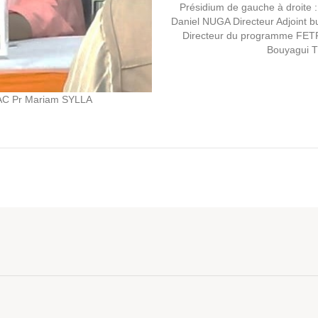
Présidium de gauche à droite
Daniel NUGA Directeur Adjoin
Directeur du programme FETP
Bouyagui 
 FAC Pr Mariam SYLLA