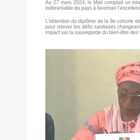
Au 27 mars 2024, le Mali comptait un to
inébranlable du pays à favoriser l’excelle
L’obtention du diplôme de la 9e cohorte d
pour relever les défis sanitaires changea
impact sur la sauvegarde du bien-être des M