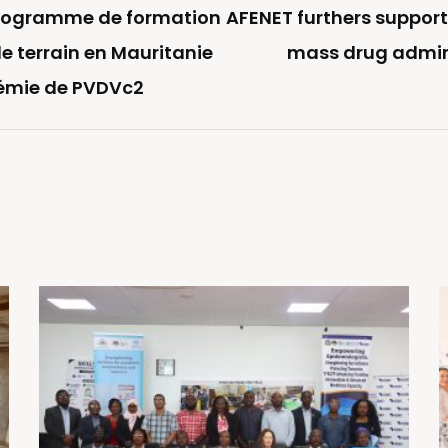
Programme de formation
AFENET furthers support
e terrain en Mauritanie
mass drug admin
démie de PVDVc2