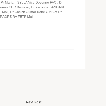
 : Pr Mariam SYLLA Vice Doyenne FAC , Dr
t bureau CDC Bamako, Dr Yacouba SANGARE
 Mali, Dr Cheick Oumar Kone OMS et Dr
TRAORE RA FETP Mali
Next Post